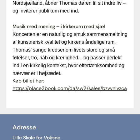
Nordsjælland, åbner Thomas døren til sit indre liv –
og inviterer publikum med ind.
Musik med mening – i kirkerum med sjæl
Koncerten er en naturlig og smuk sammensmeltning
af kunstnerisk kvalitet og kirkens åndelige rum.
Thomas’ sange kredser om livets store og små
følelser, tro, håb og kærlighed – og passer perfekt
ind i en kirkelig kontekst, hvor eftertænksomhed og
nærvær er i højsædet.
Køb billet her:
https://place2book.com/da/sw2/sales/bzvvnlvzca
Adresse
Lille Skole for Voksne