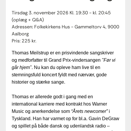
Tirsdag 3. november 2026 Kl. 19:30 - kl. 20:45
(oplæg + Q&A)
Adressen: Folkekirkens Hus - Gammeltorv 4, 9000
Aalborg
Pris: 225 kr.
Thomas Meilstrup er en prisvindende sangskriver
og medforfatter til Grand Prix-vindersangen
"Før vi
går hjem"
. Nu kan du opleve ham live til en
stemningsfuld koncert fyldt med nærvær, gode
historier og stærke sange.
Thomas er allerede godt i gang med en
international karriere med kontrakt hos Warner
Music og anerkendelse som
“Årets newcomer”
i
Tyskland. Han har varmet op for bl.a. Gavin DeGraw
og spillet på både dansk og udenlandsk radio –