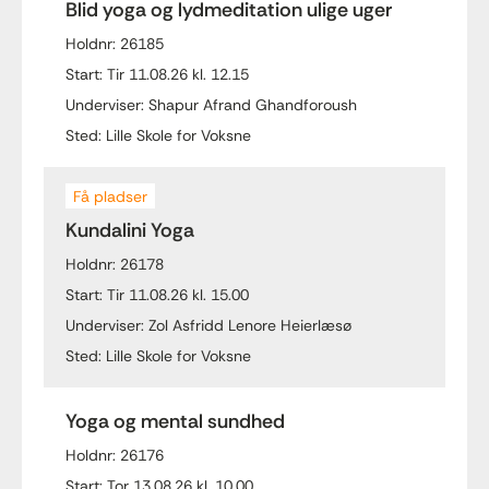
Blid yoga og lydmeditation ulige uger
Holdnr: 26185
Start: Tir 11.08.26 kl. 12.15
Underviser: Shapur Afrand Ghandforoush
Sted: Lille Skole for Voksne
Få pladser
Kundalini Yoga
Holdnr: 26178
Start: Tir 11.08.26 kl. 15.00
Underviser: Zol Asfridd Lenore Heierlæsø
Sted: Lille Skole for Voksne
Yoga og mental sundhed
Holdnr: 26176
Start: Tor 13.08.26 kl. 10.00