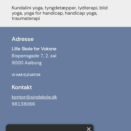
Kundalini yoga, tyngdetæpper, lydterapi, blid
yoga, yoga for handicap, handicap yoga,
traumaterapi
Adresse
Lille Skole for Voksne
Bispensgade 7, 2. sal
9000 Aalborg
VI HAR ELEVATOR
Kontakt
kontor@sindskole.dk
98138066
×
Receptionens åbningstider: